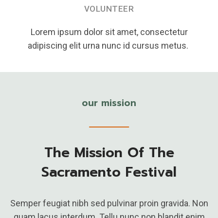
VOLUNTEER
Lorem ipsum dolor sit amet, consectetur
adipiscing elit urna nunc id cursus metus.
our mission
The Mission Of The
Sacramento Festival
Semper feugiat nibh sed pulvinar proin gravida. Non
quam lacus interdum. Tellu nunc non blandit enim