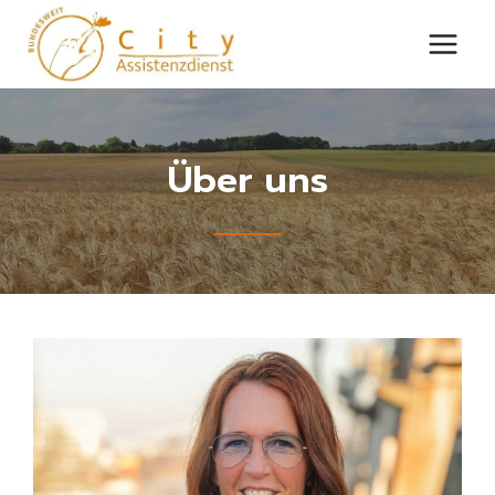
Zum
Inhalt
springen
Über uns