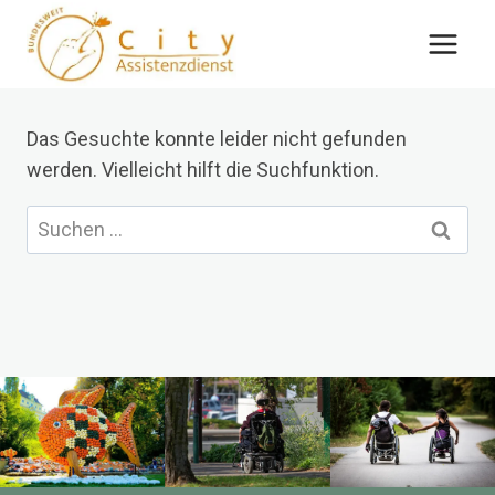
Zum
Inhalt
springen
Das Gesuchte konnte leider nicht gefunden
werden. Vielleicht hilft die Suchfunktion.
Suchen
nach: