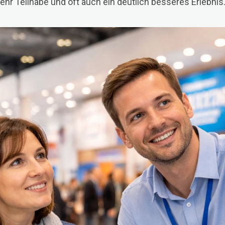
hr Teilhabe und oft auch ein deutlich besseres Erlebnis