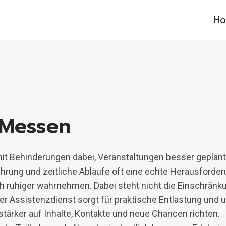
H
 Messen
it Behinderungen dabei, Veranstaltungen besser geplan
ung und zeitliche Abläufe oft eine echte Herausforderun
h ruhiger wahrnehmen. Dabei steht nicht die Einschränkun
Assistenzdienst sorgt für praktische Entlastung und unt
rker auf Inhalte, Kontakte und neue Chancen richten.