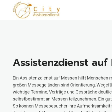
Zum
Inhalt
springen
Assistenzdienst auf
Ein Assistenzdienst auf Messen hilft Menschen m
großen Messegeländen sind Orientierung, Wegeführ
wichtige Termine, Vorträge und Gespräche deutlic
selbstbestimmt an Messen teilzunehmen. Ein guter 
So können Messebesucher ihre Aufmerksamkeit stä